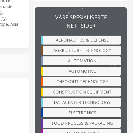
mote
s under
g
,
VÅRE SPESIALISERTE
rgy,
rope, Asia,
NETTSIDER
AERONAUTICS & DEFENSE
AGRICULTURE TECHNOLOGY
AUTOMATION
AUTOMOTIVE
CHECKOUT TECHNOLOGY
CONSTRUCTION EQUIPMENT
DATACENTER TECHNOLOGY
ELECTRONICS
FOOD PROCESS & PACKAGING