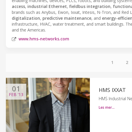
enabling machines, devices, PLCs, robots, and building systems
access
,
industrial Ethernet
,
fieldbus integration
,
function
brands such as Anybus, Ewon, Ixxat, Intesis, N-Tron, and Red 
digitalization
,
predictive maintenance
, and
energy-efficie
infrastructure, HVAC, water treatment, and smart buildings. Th
and the Americas.
www.hms-networks.com
1
2
01
HMS IXXAT
FEB
'13
HMS Industrial N
Les mer…