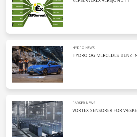
KEPSERVEREX VERSJON 5.11
HYDRO NEWS
HYDRO OG MERCEDES-BENZ I
PARKER NEWS
VORTEX-SENSORER FOR VÆSKE