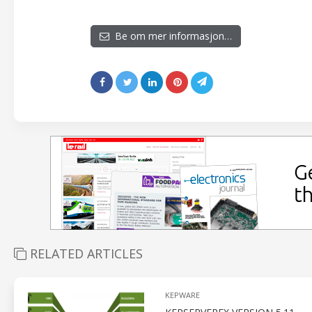
Be om mer informasjon…
RELATED ARTICLES
KEPWARE