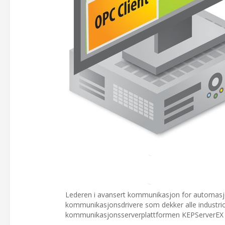
Lederen i avansert kommunikasjon for automas
kommunikasjonsdrivere som dekker alle industriom
kommunikasjonsserverplattformen KEPServerEX fo