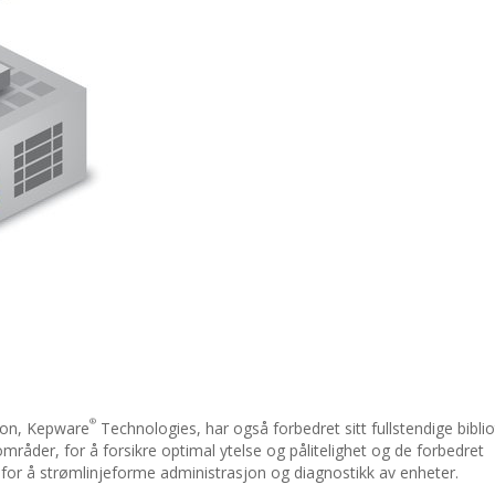
®
jon, Kepware
Technologies, har også forbedret sitt fullstendige bibli
råder, for å forsikre optimal ytelse og pålitelighet og de forbedret
r å strømlinjeforme administrasjon og diagnostikk av enheter.