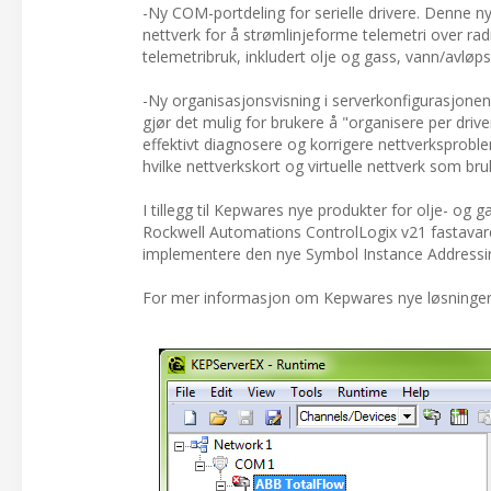
-Ny COM-portdeling for serielle drivere. Denne n
nettverk for å strømlinjeforme telemetri over ra
telemetribruk, inkludert olje og gass, vann/avløps
-Ny organisasjonsvisning i serverkonfigurasjonen 
gjør det mulig for brukere å "organisere per drive
effektivt diagnosere og korrigere nettverksproblemer
hvilke nettverkskort og virtuelle nettverk som bru
I tillegg til Kepwares nye produkter for olje- og 
Rockwell Automations ControlLogix v21 fastavar
implementere den nye Symbol Instance Addressi
For mer informasjon om Kepwares nye løsninger