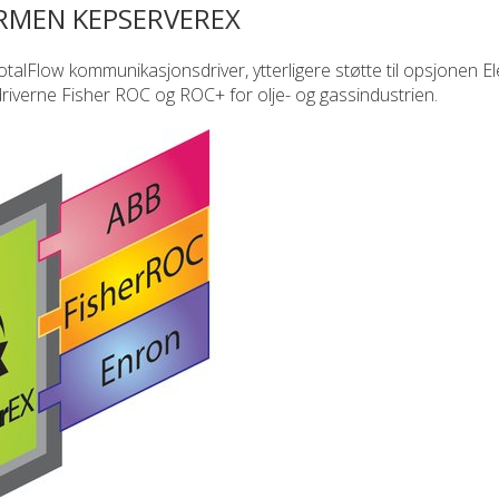
MEN KEPSERVEREX
Flow kommunikasjonsdriver, ytterligere støtte til opsjonen El
iverne Fisher ROC og ROC+ for olje- og gassindustrien.