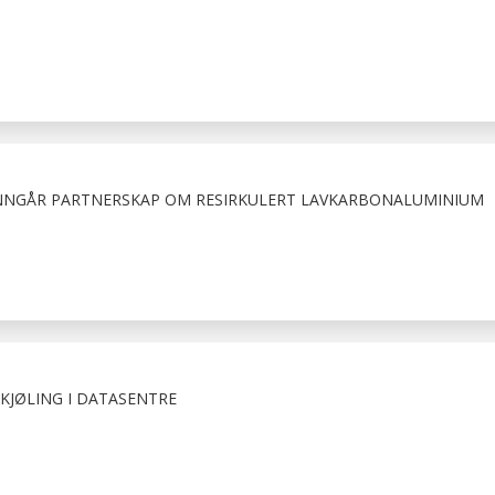
NNGÅR PARTNERSKAP OM RESIRKULERT LAVKARBONALUMINIUM
KJØLING I DATASENTRE