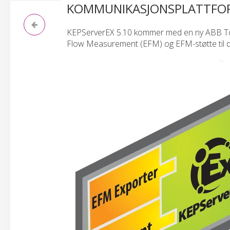
KOMMUNIKASJONSPLATTFOR
KEPServerEX 5.10 kommer med en ny ABB Total
Flow Measurement (EFM) og EFM-støtte til dr