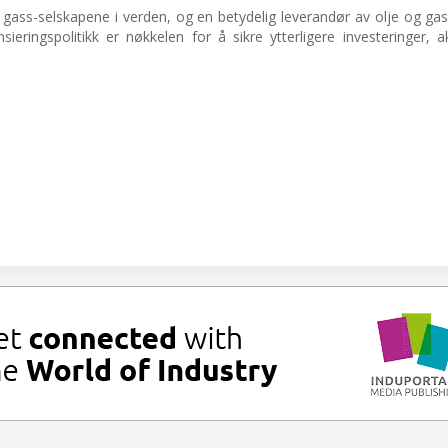
 gass-selskapene i verden, og en betydelig leverandør av olje og gass
nsieringspolitikk er nøkkelen for å sikre ytterligere investeringer, a