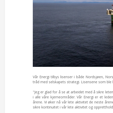
Vår Energi tilbys lisenser i både Nordsjøen, Nor
tråd med selskapets strategi. Lisensene som ble 
"Jeg er glad for å se at arbeidet med å sikre let
i alle våre kjerneområder. Vår Energi er et led
årene. Vi øker nå vår lete aktivitet de neste åren
sikre kontinuitet i vår lete aktivitet og opprettho