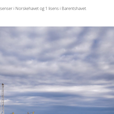
 lisenser i Norskehavet og 1 lisens i Barentshavet.