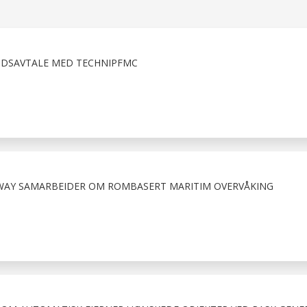
IDSAVTALE MED TECHNIPFMC
WAY SAMARBEIDER OM ROMBASERT MARITIM OVERVÅKING