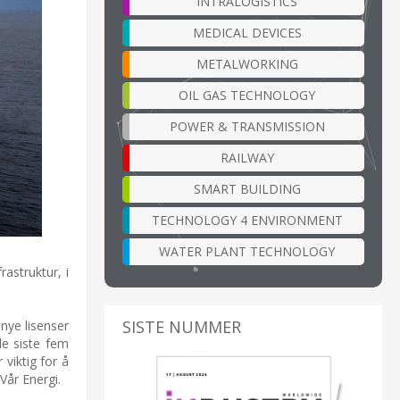
INTRALOGISTICS
MEDICAL DEVICES
METALWORKING
OIL GAS TECHNOLOGY
POWER & TRANSMISSION
RAILWAY
SMART BUILDING
TECHNOLOGY 4 ENVIRONMENT
WATER PLANT TECHNOLOGY
astruktur, i
SISTE NUMMER
nye lisenser
de siste fem
 viktig for å
Vår Energi.