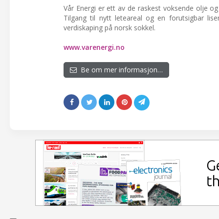
Vår Energi er ett av de raskest voksende olje og
Tilgang til nytt leteareal og en forutsigbar lise
verdiskaping på norsk sokkel.
www.varenergi.no
Be om mer informasjon…