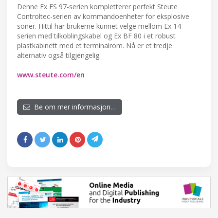
Denne Ex ES 97-serien kompletterer perfekt Steute
Controltec-serien av kommandoenheter for eksplosive
soner. Hittil har brukerne kunnet velge mellom Ex 14-
serien med tilkoblingskabel og Ex BF 80 i et robust
plastkabinett med et terminalrom. Nå er et tredje
alternativ også tilgjengelig.
www.steute.com/en
Be om mer informasjon…