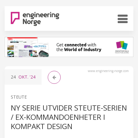
www.engineering-norge.com
24
OKT.
'24
STEUTE
NY SERIE UTVIDER STEUTE-SERIEN
/ EX-KOMMANDOENHETER I
KOMPAKT DESIGN