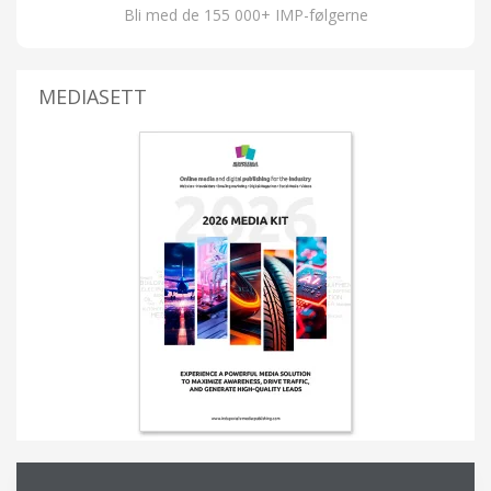
Bli med de 155 000+ IMP-følgerne
MEDIASETT