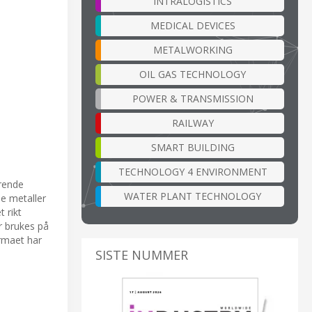
INTRALOGISTICS
MEDICAL DEVICES
METALWORKING
OIL GAS TECHNOLOGY
POWER & TRANSMISSION
RAILWAY
SMART BUILDING
TECHNOLOGY 4 ENVIRONMENT
ærende
WATER PLANT TECHNOLOGY
ne metaller
 rikt
r brukes på
irmaet har
SISTE NUMMER