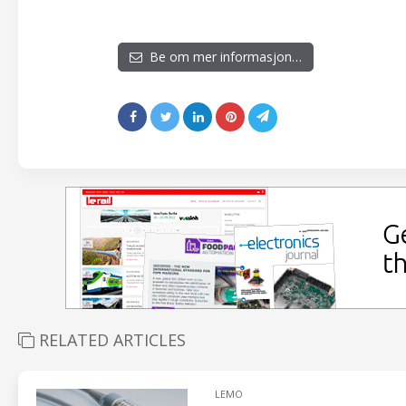
Be om mer informasjon…
RELATED ARTICLES
LEMO