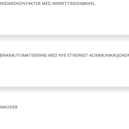
TANDARDKONTAKTER MED INNRETTINGSNØKKEL
ABRIKKAUTOMATISERING MED NYE ETHERNET-KOMMUNIKASJON
OMKODER