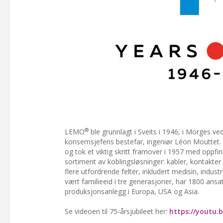
®
LEMO
ble grunnlagt i Sveits i 1946, i Morges 
konsernsjefens bestefar, ingeniør Léon Mouttet. 
og tok et viktig skritt framover i 1957 med oppfin
sortiment av koblingsløsninger: kabler, kontakte
flere utfordrende felter, inkludert medisin, indus
vært familieeid i tre generasjoner, har 1800 ans
produksjonsanlegg i Europa, USA og Asia.
Se videoen til 75-årsjubileet her:
https://youtu