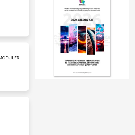
SMODULER