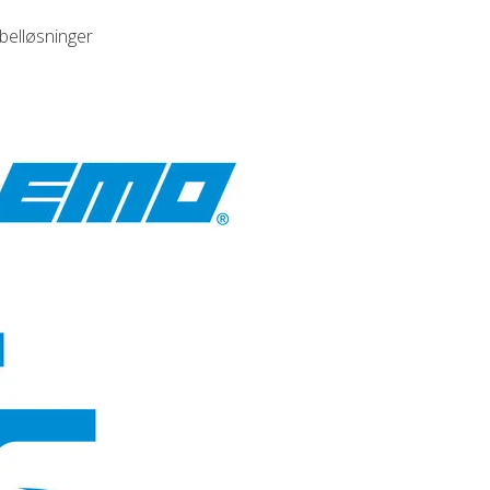
abelløsninger