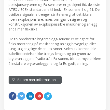
posisjonsbryterne og Ex-sensorer er godkjent iht. de siste
ATEX-/IECEx-standardene til bruk i Ex-sonene 1 og 21. De
trådløse signalene trenger så lite energi at det ikke er
noen eksplosjonsfare, noes om gjør designen og
konstruksjonen av eksplosjonssikre maskiner og anlegg
enda mer fleksible.
De to oppdaterte bryteranlegg-seriene er velegnet for
f.eks montering på maskiner og anlegg bevegelige eller
tungt tilgjengelige deler i Ex-soner. Siden Ex-kompatible
kabelforbindelser ikke trengs lenger, og på grunn av
bryteranleggene "radio ut" i Ex-sonen, blir det mye enklere
å installere bryteranleggene og få Ex-godkjenning.
Be om mer informasjon…