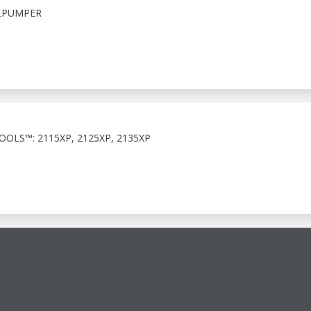
ELPUMPER
LS™: 2115XP, 2125XP, 2135XP