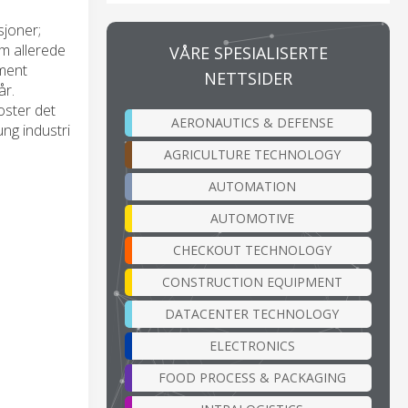
sjoner;
m allerede
VÅRE SPESIALISERTE
ement
NETTSIDER
år.
oster det
AERONAUTICS & DEFENSE
ng industri
AGRICULTURE TECHNOLOGY
AUTOMATION
AUTOMOTIVE
CHECKOUT TECHNOLOGY
CONSTRUCTION EQUIPMENT
DATACENTER TECHNOLOGY
ELECTRONICS
FOOD PROCESS & PACKAGING