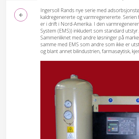
Ingersoll Rands nye serie med adsorbsjonstø
kaldregenererte og varmregenererte. Serien 
er i drift i Nord-Amerika. I den varmregener
System (EMS)) inkludert som standard utstyr
Sammenliknet med andre løsninger på markede
samme med EMS som andre som ikke er utstyr
og blant annet bilindustrien, farmasøytisk, kje