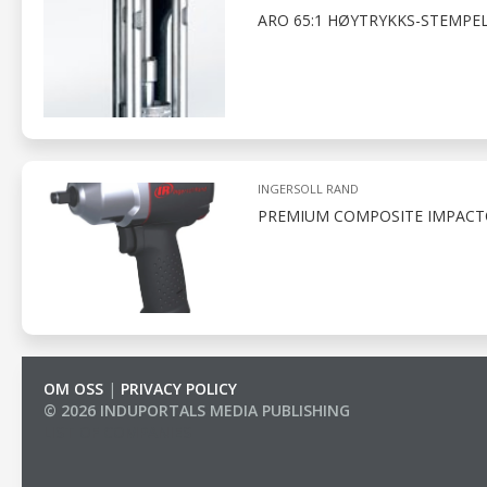
ARO 65:1 HØYTRYKKS-STEMP
INGERSOLL RAND
PREMIUM COMPOSITE IMPACTOO
OM OSS
|
PRIVACY POLICY
© 2026 INDUPORTALS MEDIA PUBLISHING
LIST OF COMPANIES