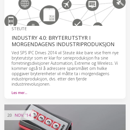
STEUTE
INDUSTRY 4.0: BRYTERUTSTYR I
MORGENDAGENS INDUSTRIPRODUKSJON
Ved SPS IPC Drives 2014 vil Steute ikke bare vise frem nye
bryterutstyr som er klar for serieproduksjon fra sine
forretningsdivisjoner Automation, Extreme og Wireless. Vi
kommer også til å adressere spørsmålet om hvilke
oppgaver bryterenheter vil måtte ta i morgendagens
industriproduksjon, dvs. etter den fjerde
industrirevolusjonen.
Les mer…
20
NOV.
'14