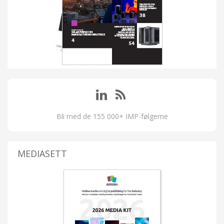
Bli med de 155 000+ IMP-følgerne
MEDIASETT