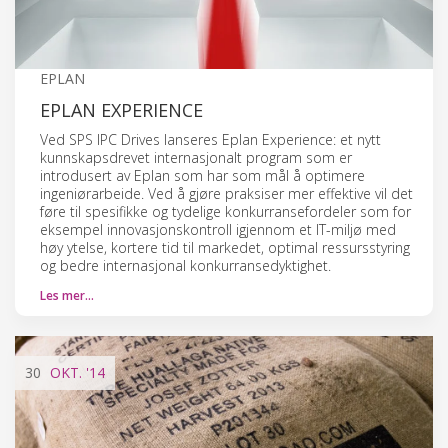
EPLAN
EPLAN EXPERIENCE
Ved SPS IPC Drives lanseres Eplan Experience: et nytt
kunnskapsdrevet internasjonalt program som er
introdusert av Eplan som har som mål å optimere
ingeniørarbeide. Ved å gjøre praksiser mer effektive vil det
føre til spesifikke og tydelige konkurransefordeler som for
eksempel innovasjonskontroll igjennom et IT-miljø med
høy ytelse, kortere tid til markedet, optimal ressursstyring
og bedre internasjonal konkurransedyktighet.
Les mer…
30
OKT.
'14