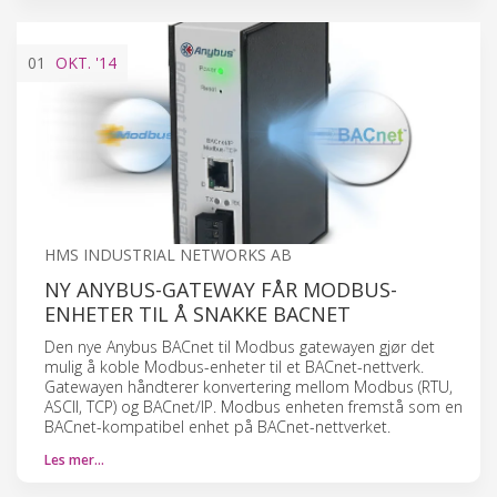
01
OKT.
'14
HMS INDUSTRIAL NETWORKS AB
NY ANYBUS-GATEWAY FÅR MODBUS-
ENHETER TIL Å SNAKKE BACNET
Den nye Anybus BACnet til Modbus gatewayen gjør det
mulig å koble Modbus-enheter til et BACnet-nettverk.
Gatewayen håndterer konvertering mellom Modbus (RTU,
ASCII, TCP) og BACnet/IP. Modbus enheten fremstå som en
BACnet-kompatibel enhet på BACnet-nettverket.
Les mer…