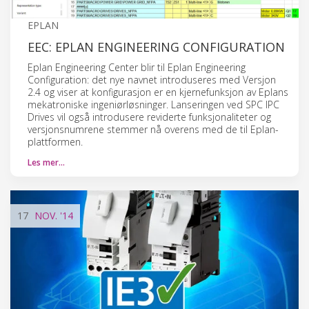
EPLAN
EEC: EPLAN ENGINEERING CONFIGURATION
Eplan Engineering Center blir til Eplan Engineering
Configuration: det nye navnet introduseres med Versjon
2.4 og viser at konfigurasjon er en kjernefunksjon av Eplans
mekatroniske ingeniørløsninger. Lanseringen ved SPC IPC
Drives vil også introdusere reviderte funksjonaliteter og
versjonsnumrene stemmer nå overens med de til Eplan-
plattformen.
Les mer…
17
NOV.
'14