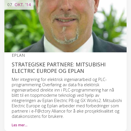
07
OKT.
'14
EPLAN
STRATEGISKE PARTNERE: MITSUBISHI
ELECTRIC EUROPE OG EPLAN
Mer integrering for elektrisk ingeniørarbeid og PLC-
programmering Overføring av data fra elektrisk
ingeniørarbeid direkte inn i PLC-programmering har nå
blitt til en toppmoderne teknologi ved hjelp av
integreringen av Eplan Electric P8 og GX Works2. Mitsubishi
Electric Europe og Eplan arbeider med forbedringer som
partnere i e-F@ctory Alliance for å øke prosjektkvalitet og
datakonsistens for brukere.
Les mer…