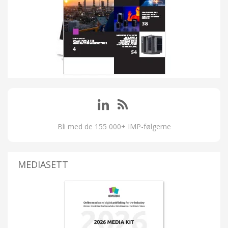
Bli med de 155 000+ IMP-følgerne
MEDIASETT