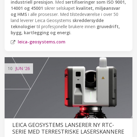
industriell presisjon
. Med
sertifiseringer som ISO 9001,
14001 og 45001
sikrer selskapet
kvalitet, miljøansvar
og HMS
i alle prosesser. Med tilstedeværelse i over 50
land leverer Leica Geosystems
skreddersydde
teknologier
til profesjonelle brukere innen
gruvedrift,
bygg, kartlegging og energi
.
leica-geosystems.com
10
JUN
'26
LEICA GEOSYSTEMS LANSERER NY RTC-
SERIE MED TERRESTRISKE LASERSKANNERE