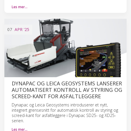
Les mer…
07
APR
'25
DYNAPAC OG LEICA GEOSYSTEMS LANSERER
AUTOMATISERT KONTROLL AV STYRING OG
SCREED-KANT FOR ASFALTLEGGERE
Dynapac og Leica Geosystems introduserer et nytt,
integrert grensesnitt for automatisk kontroll av styring og
screed-kant for asfaltleggere i Dynapac SD25- og XD25-
serien.
Les mer…