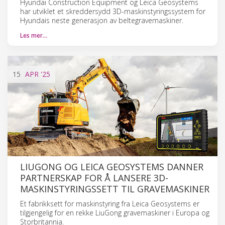
Hyundai Construction Equipment og Leica Geosystems
har utviklet et skreddersydd 3D-maskinstyringssystem for
Hyundais neste generasjon av beltegravemaskiner.
Les mer…
15
APR
'25
LIUGONG OG LEICA GEOSYSTEMS DANNER
PARTNERSKAP FOR Å LANSERE 3D-
MASKINSTYRINGSSETT TIL GRAVEMASKINER
Et fabrikksett for maskinstyring fra Leica Geosystems er
tilgjengelig for en rekke LiuGong gravemaskiner i Europa og
Storbritannia.