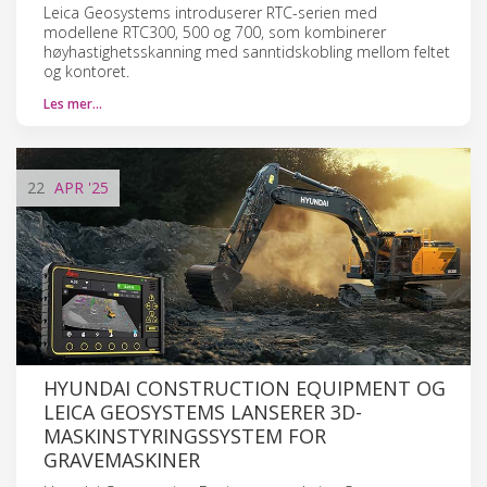
Leica Geosystems introduserer RTC-serien med
modellene RTC300, 500 og 700, som kombinerer
høyhastighetsskanning med sanntidskobling mellom feltet
og kontoret.
Les mer…
22
APR
'25
HYUNDAI CONSTRUCTION EQUIPMENT OG
LEICA GEOSYSTEMS LANSERER 3D-
MASKINSTYRINGSSYSTEM FOR
GRAVEMASKINER