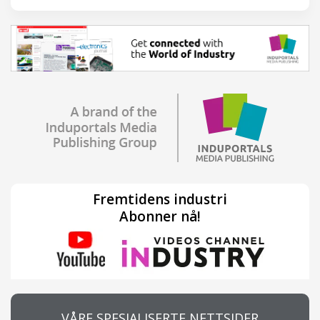
Fremtidens industri
Abonner nå!
VÅRE SPESIALISERTE NETTSIDER